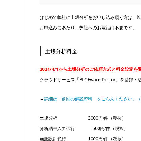
はじめて弊社に土壌分析をお申し込み頂く方は、以
お申込みにあたり、弊社へのお電話は不要です。
土壌分析料金
2024/4/1から土壌分析のご依頼方式と料金設定
クラウドサービス「BLOFware.Doctor」を
→
詳細は 前回の解説資料 をごらんください。（P
土壌分析 3000円/件（税抜）
分析結果入力代行 500円/件（税抜）
施肥設計代行 1000円/件（税抜）