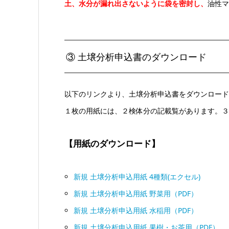
土、水分が漏れ出さないように袋を密封し、
油性マ
③ 土壌分析申込書のダウンロード
以下のリンクより、土壌分析申込書をダウンロード
１枚の用紙には、２検体分の記載覧があります。３
【用紙のダウンロード】
新規 土壌分析申込用紙 4種類(エクセル)
新規 土壌分析申込用紙 野菜用（PDF）
新規 土壌分析申込用紙 水稲用（PDF）
新規 土壌分析申込用紙 果樹・お茶用（PDF）