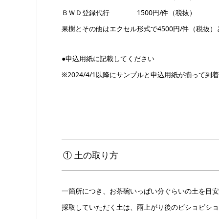
ＢＷＤ登録代行 1500円/件（税抜）
果樹とその他はエクセル形式で4500円/件（税抜
●申込用紙に記載してください
※2024/4/1以降にサンプルと申込用紙が揃って
① 土の取り方
一箇所につき、お茶碗いっぱい分ぐらいの土を目安
採取していただく土は、雨上がり後のビショビショ