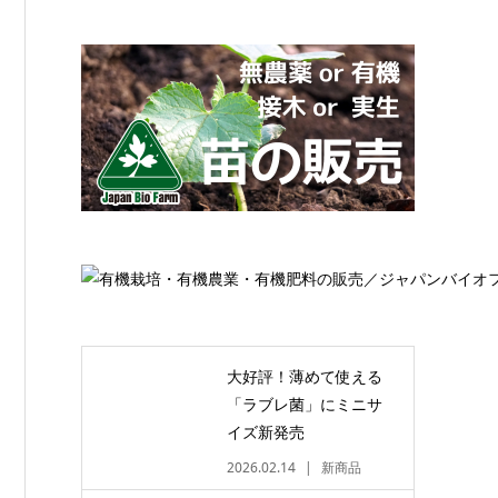
大好評！薄めて使える
「ラブレ菌」にミニサ
イズ新発売
2026.02.14
新商品