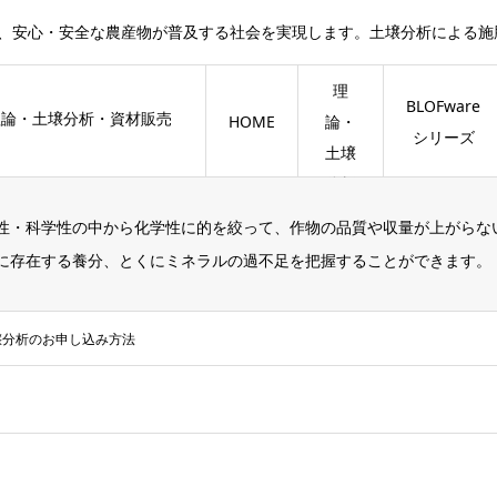
で、安心・安全な農産物が普及する社会を実現します。土壌分析による
BLOF
理
BLOFware
HOME
論・
シリーズ
土壌
分析
性・科学性の中から化学性に的を絞って、作物の品質や収量が上がらな
に存在する養分、とくにミネラルの過不足を把握することができます。
壌分析のお申し込み方法