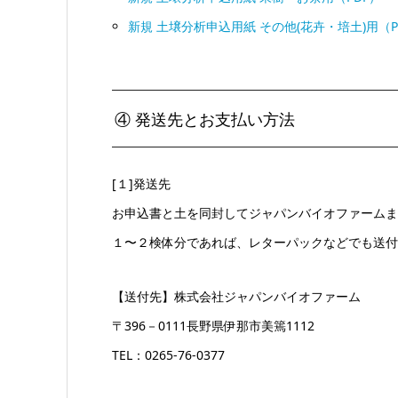
新規 土壌分析申込用紙 その他(花卉・培土)用（P
④ 発送先とお支払い方法
[１]発送先
お申込書と土を同封してジャパンバイオファームま
１〜２検体分であれば、レターパックなどでも送付
【送付先】株式会社ジャパンバイオファーム
〒396－0111長野県伊那市美篶1112
TEL：0265-76-0377