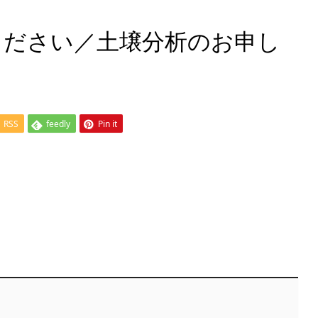
ください／土壌分析のお申し
RSS
feedly
Pin it