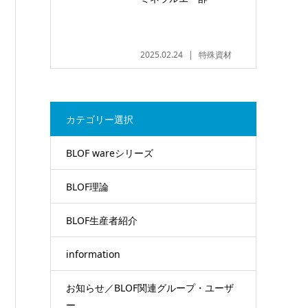
2025.02.24
特殊資材
カテゴリー選択
BLOF wareシリーズ
BLOF理論
BLOF生産者紹介
information
お知らせ／BLOF関連グループ・ユーザ
ー