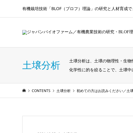
有機栽培技術「BLOF（ブロフ）理論」の研究と人材育成
土壌分析は、土壌の物理性・生物
土壌分析
化学性に的を絞ることで、土壌中
CONTENTS
土壌分析
初めての方はお読みください／土