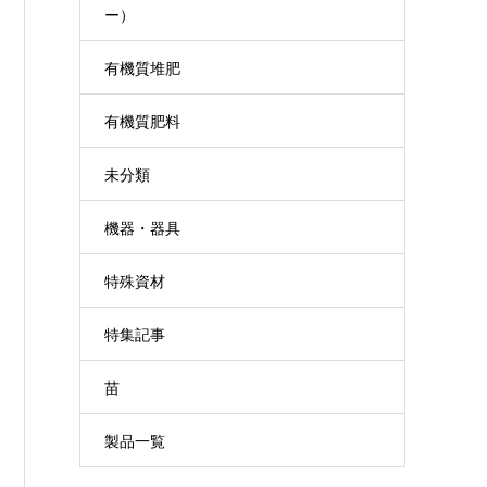
ー）
有機質堆肥
有機質肥料
未分類
機器・器具
特殊資材
特集記事
苗
製品一覧