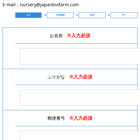
E-mail；nursery@japanbiofarm.com
入力
内容確認
送信
完了
※入力必須
お名前
※入力必須
ふりがな
※入力必須
郵便番号