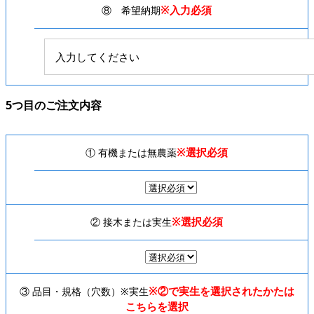
※入力必須
⑧ 希望納期
5つ目のご注文内容
※選択必須
① 有機または無農薬
※選択必須
② 接木または実生
※②で実生を選択されたかたは
③ 品目・規格（穴数）※実生
こちらを選択