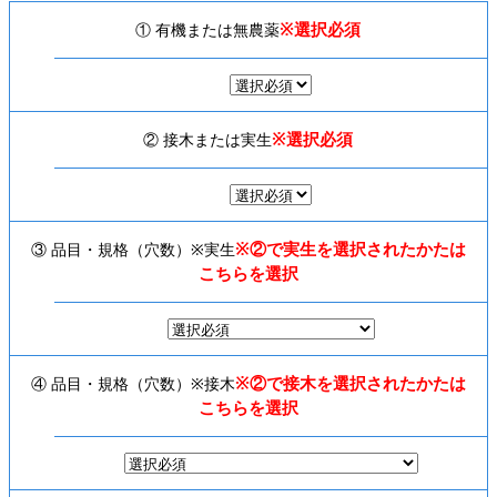
※選択必須
① 有機または無農薬
※選択必須
② 接木または実生
※②で実生を選択されたかたは
③ 品目・規格（穴数）※実生
こちらを選択
※②で接木を選択されたかたは
④ 品目・規格（穴数）※接木
こちらを選択