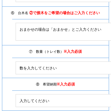
②で接木をご希望の場合はご入力ください
⑥ 台木名
※入力必須
⑦ 数量（トレイ数）
※入力必須
⑧ 希望納期