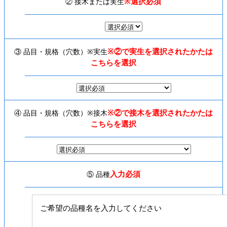
※選択必須
② 接木または実生
※②で実生を選択されたかたは
③ 品目・規格（穴数）※実生
こちらを選択
※②で接木を選択されたかたは
④ 品目・規格（穴数）※接木
こちらを選択
入力必須
⑤ 品種