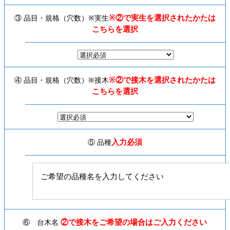
※②で実生を選択されたかたは
③ 品目・規格（穴数）※実生
こちらを選択
※②で接木を選択されたかたは
④ 品目・規格（穴数）※接木
こちらを選択
入力必須
⑤ 品種
②で接木をご希望の場合はご入力ください
⑥ 台木名