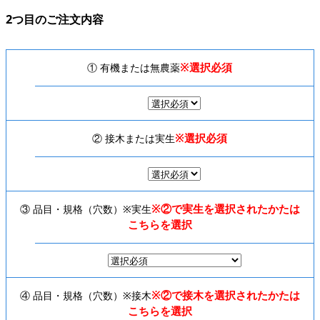
2つ目のご注文内容
※選択必須
① 有機または無農薬
※選択必須
② 接木または実生
※②で実生を選択されたかたは
③ 品目・規格（穴数）※実生
こちらを選択
※②で接木を選択されたかたは
④ 品目・規格（穴数）※接木
こちらを選択