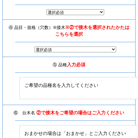
※②で接木を選択されたかたは
④ 品目・規格（穴数）※接木
こちらを選択
入力必須
⑤ 品種
②で接木をご希望の場合はご入力ください
⑥ 台木名