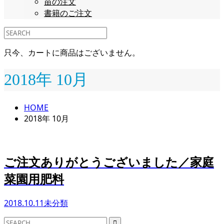
苗の注文
書籍のご注文
只今、カートに商品はございません。
2018年 10月
HOME
2018年 10月
ご注文ありがとうございました／家庭
菜園用肥料
2018.10.11
未分類