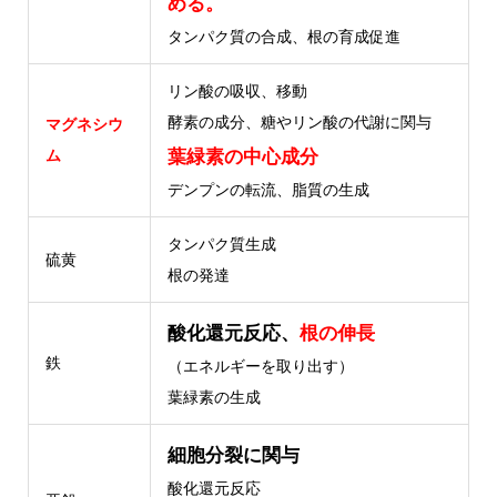
める。
タンパク質の合成、根の育成促進
リン酸の吸収、移動
酵素の成分、糖やリン酸の代謝に関与
マグネシウ
葉緑素の中心成分
ム
デンプンの転流、脂質の生成
タンパク質生成
硫黄
根の発達
酸化還元反応、
根の伸長
鉄
（エネルギーを取り出す）
葉緑素の生成
細胞分裂に関与
酸化還元反応