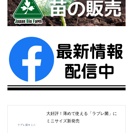
大好評！薄めて使える「ラブレ菌」に
ミニサイズ新発売