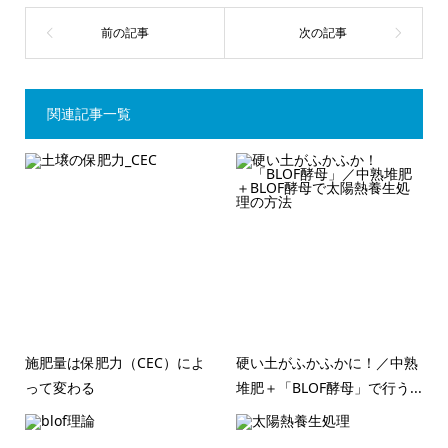
関連記事一覧
施肥量は保肥力（CEC）によ
硬い土がふかふかに！／中熟
って変わる
堆肥＋「BLOF酵母」で行う...