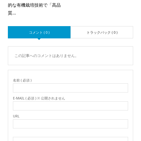
的な有機栽培技術で「高品
質...
コメント ( 0 )
トラックバック ( 0 )
この記事へのコメントはありません。
名前 ( 必須 )
E-MAIL ( 必須 ) ※ 公開されません
URL