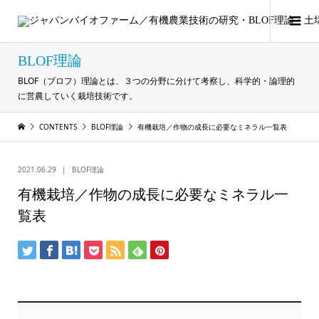
BLOF理論
BLOF（ブロフ）理論とは、３つの分野に分けて考察し、科学的・論理的
に営農していく栽培技術です。
CONTENTS
BLOF理論
有機栽培／作物の成長に必要なミネラル一覧表
2021.06.29
BLOF理論
有機栽培／作物の成長に必要なミネラル一
覧表