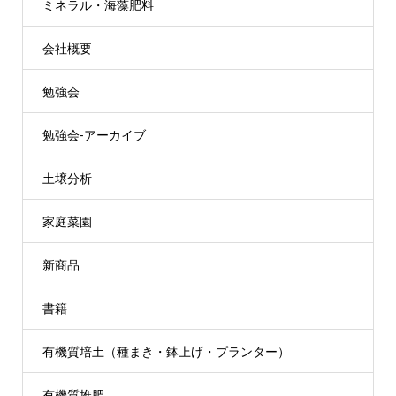
ミネラル・海藻肥料
会社概要
勉強会
勉強会-アーカイブ
土壌分析
家庭菜園
新商品
書籍
有機質培土（種まき・鉢上げ・プランター）
有機質堆肥