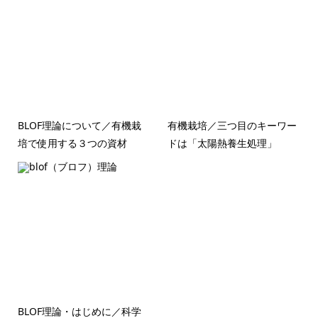
BLOF理論について／有機栽
有機栽培／三つ目のキーワー
培で使用する３つの資材
ドは「太陽熱養生処理」
BLOF理論・はじめに／科学