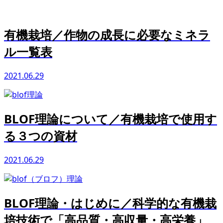
有機栽培／作物の成長に必要なミネラ
ル一覧表
2021.06.29
BLOF理論について／有機栽培で使用す
る３つの資材
2021.06.29
BLOF理論・はじめに／科学的な有機栽
培技術で「高品質・高収量・高栄養」