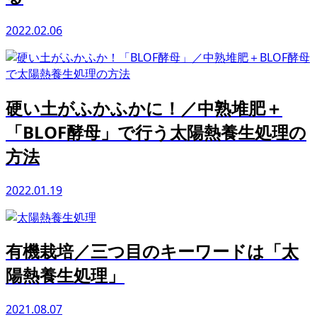
2022.02.06
硬い土がふかふかに！／中熟堆肥＋
「BLOF酵母」で行う太陽熱養生処理の
方法
2022.01.19
有機栽培／三つ目のキーワードは「太
陽熱養生処理」
2021.08.07