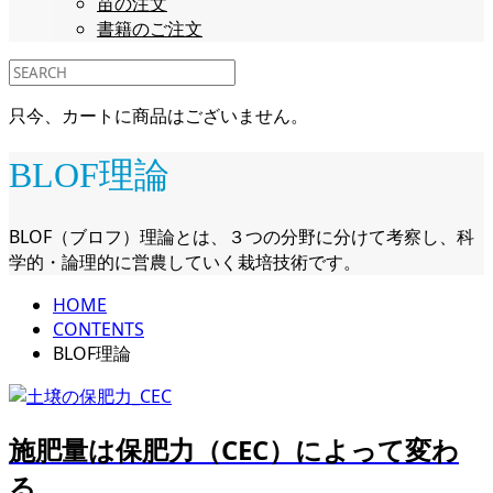
苗の注文
書籍のご注文
只今、カートに商品はございません。
BLOF理論
BLOF（ブロフ）理論とは、３つの分野に分けて考察し、科
学的・論理的に営農していく栽培技術です。
HOME
CONTENTS
BLOF理論
施肥量は保肥力（CEC）によって変わ
る