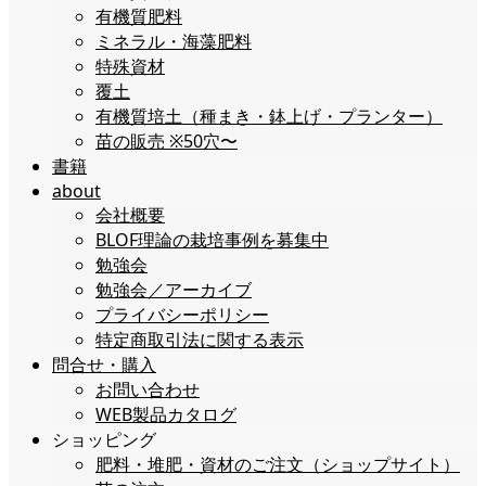
有機質肥料
ミネラル・海藻肥料
特殊資材
覆土
有機質培土（種まき・鉢上げ・プランター）
苗の販売 ※50穴〜
書籍
about
会社概要
BLOF理論の栽培事例を募集中
勉強会
勉強会／アーカイブ
プライバシーポリシー
特定商取引法に関する表示
問合せ・購入
お問い合わせ
WEB製品カタログ
ショッピング
肥料・堆肥・資材のご注文（ショップサイト）