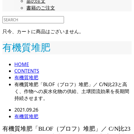
苗の注文
書籍のご注文
只今、カートに商品はございません。
有機質堆肥
HOME
CONTENTS
有機質堆肥
有機質堆肥「BLOF（ブロフ）堆肥」／ C/N比23と高
く、作物への炭水化物の供給、土壌団流効果を長期間
持続させます。
2021.09.26
有機質堆肥
有機質堆肥「BLOF（ブロフ）堆肥」／ C/N比23