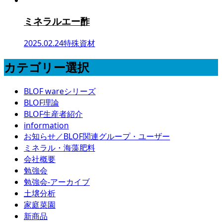
ミネラルエー酢
2025.02.24
特殊資材
カテゴリー選択
BLOF wareシリーズ
BLOF理論
BLOF生産者紹介
information
お知らせ／BLOF関連グループ・ユーザー
ミネラル・海藻肥料
会社概要
勉強会
勉強会-アーカイブ
土壌分析
家庭菜園
新商品