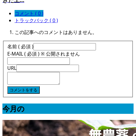
コメント ( 0 )
トラックバック ( 0 )
この記事へのコメントはありません。
名前 ( 必須 )
E-MAIL ( 必須 ) ※ 公開されません
URL
今月の