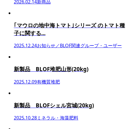
2026.02.14
新商品
｢マウロの地中海トマト｣シリーズ のトマト種
子に関する...
2025.12.24
お知らせ／BLOF関連グループ・ユーザー
新製品 BLOF堆肥山形(20kg)
2025.12.09
有機質堆肥
新製品 BLOFシェル宮城(20kg)
2025.10.28
ミネラル・海藻肥料