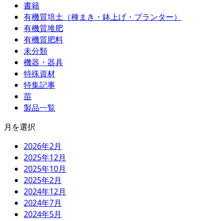
書籍
有機質培土（種まき・鉢上げ・プランター）
有機質堆肥
有機質肥料
未分類
機器・器具
特殊資材
特集記事
苗
製品一覧
月を選択
2026年2月
2025年12月
2025年10月
2025年2月
2024年12月
2024年7月
2024年5月