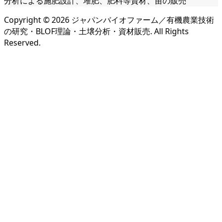
分析による施肥設計、堆肥、肥料等資材、苗の販売
Copyright ©
2026
ジャパンバイオファーム／有機農業技術
の研究・BLOF理論・土壌分析・資材販売. All Rights
Reserved.