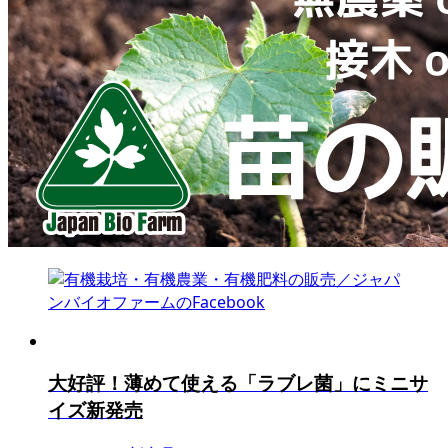
大好評！薄めて使える「ラブレ菌」にミニサ
イズ新発売