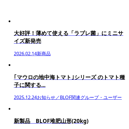
大好評！薄めて使える「ラブレ菌」にミニサ
イズ新発売
2026.02.14
新商品
｢マウロの地中海トマト｣シリーズ のトマト種
子に関する...
2025.12.24
お知らせ／BLOF関連グループ・ユーザー
新製品 BLOF堆肥山形(20kg)