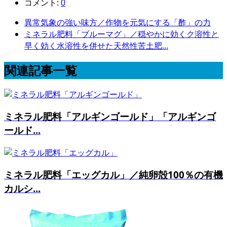
コメント:
0
異常気象の強い味方／作物を元気にする「酢」の力
ミネラル肥料「ブルーマグ」／穏やかに効くク溶性と
早く効く水溶性を併せた天然性苦土肥...
関連記事一覧
ミネラル肥料「アルギンゴールド」「アルギンゴ
ールド...
ミネラル肥料「エッグカル」／純卵殻100％の有機
カルシ...