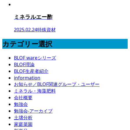
ミネラルエー酢
2025.02.24
特殊資材
カテゴリー選択
BLOF wareシリーズ
BLOF理論
BLOF生産者紹介
information
お知らせ／BLOF関連グループ・ユーザー
ミネラル・海藻肥料
会社概要
勉強会
勉強会-アーカイブ
土壌分析
家庭菜園