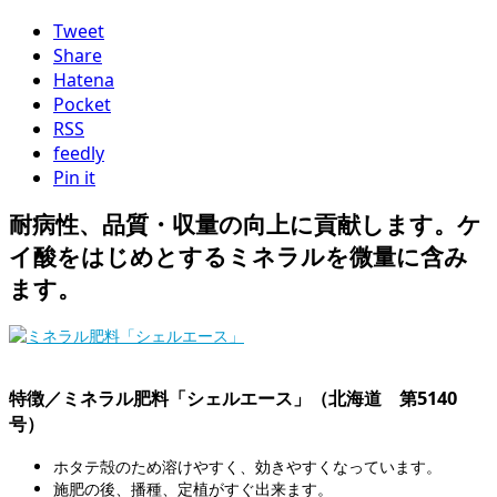
Tweet
Share
Hatena
Pocket
RSS
feedly
Pin it
耐病性、品質・収量の向上に貢献します。ケ
イ酸をはじめとするミネラルを微量に含み
ます。
特徴／ミネラル肥料「シェルエース」（北海道 第5140
号）
ホタテ殻のため溶けやすく、効きやすくなっています。
施肥の後、播種、定植がすぐ出来ます。