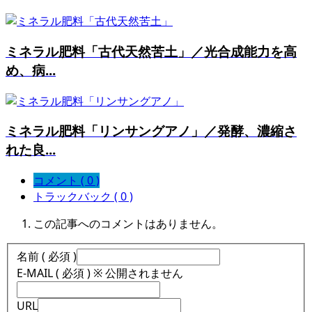
ミネラル肥料「古代天然苦土」／光合成能力を高
め、病...
ミネラル肥料「リンサングアノ」／発酵、濃縮さ
れた良...
コメント ( 0 )
トラックバック ( 0 )
この記事へのコメントはありません。
名前 ( 必須 )
E-MAIL ( 必須 ) ※ 公開されません
URL