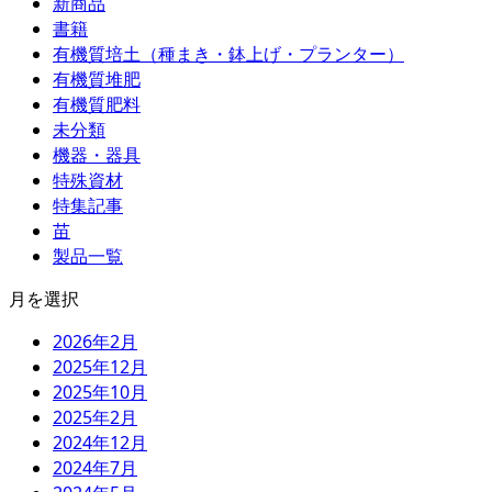
新商品
書籍
有機質培土（種まき・鉢上げ・プランター）
有機質堆肥
有機質肥料
未分類
機器・器具
特殊資材
特集記事
苗
製品一覧
月を選択
2026年2月
2025年12月
2025年10月
2025年2月
2024年12月
2024年7月