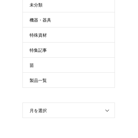
未分類
機器・器具
特殊資材
特集記事
苗
製品一覧
月を選択