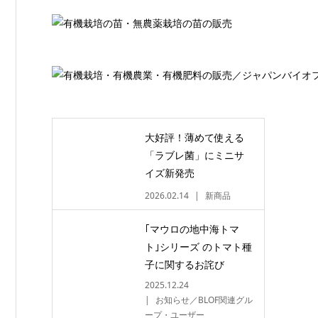
大好評！薄めて使える
「ラブレ菌」にミニサ
イズ新発売
2026.02.14
新商品
｢マウロの地中海トマ
ト｣シリーズ のトマト種
子に関するお詫び
2025.12.24
お知らせ／BLOF関連グル
ープ・ユーザー