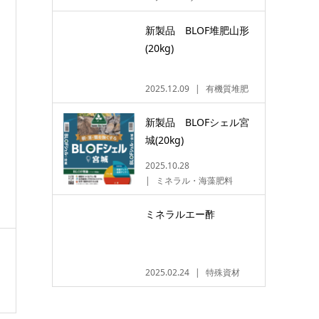
新製品 BLOF堆肥山形
(20kg)
2025.12.09
有機質堆肥
新製品 BLOFシェル宮
城(20kg)
2025.10.28
ミネラル・海藻肥料
ミネラルエー酢
2025.02.24
特殊資材