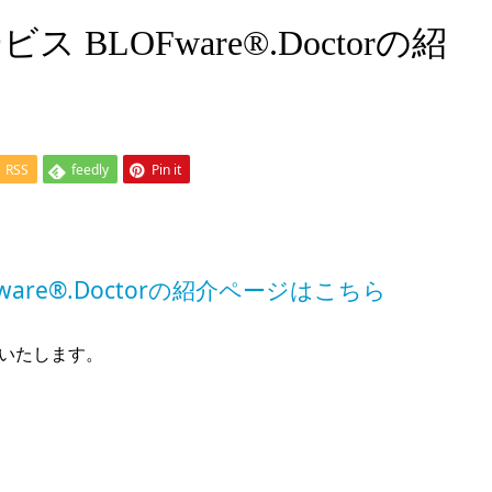
BLOFware®.Doctorの紹
RSS
feedly
Pin it
are®.Doctorの紹介ページはこちら
いたします。