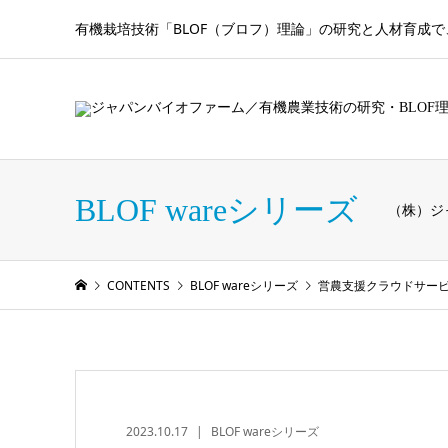
有機栽培技術「BLOF（ブロフ）理論」の研究と人材育成
BLOF wareシリーズ
（株）ジ
CONTENTS
BLOF wareシリーズ
営農支援クラウドサービス B
2023.10.17
BLOF wareシリーズ