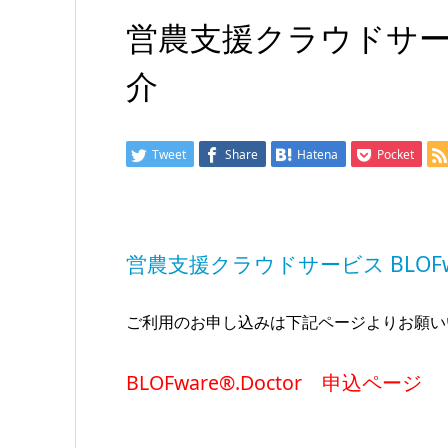
営農支援クラウドサービス 
介
Tweet
Share
Hatena
Pocket
営農支援クラウドサービス BLOFw
ご利用のお申し込みは下記ページよりお願い
BLOFware®.Doctor 申込ページ