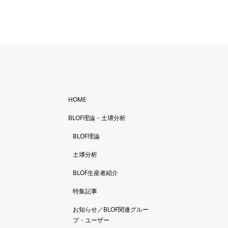
HOME
BLOF理論・土壌分析
BLOF理論
土壌分析
BLOF生産者紹介
特集記事
お知らせ／BLOF関連グルー
プ・ユーザー