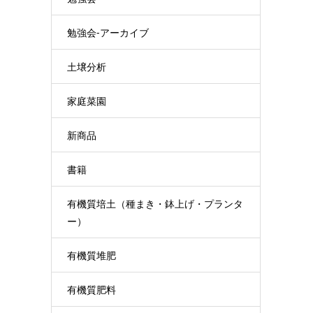
勉強会-アーカイブ
土壌分析
家庭菜園
新商品
書籍
有機質培土（種まき・鉢上げ・プランタ
ー）
有機質堆肥
有機質肥料