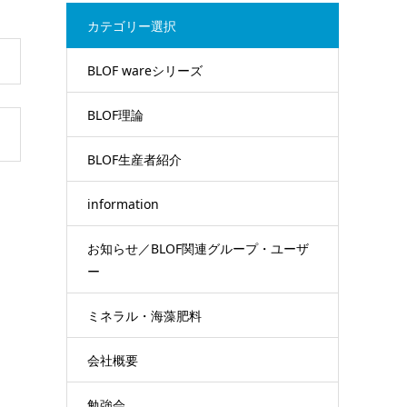
カテゴリー選択
BLOF wareシリーズ
BLOF理論
BLOF生産者紹介
information
お知らせ／BLOF関連グループ・ユーザ
ー
ミネラル・海藻肥料
会社概要
勉強会