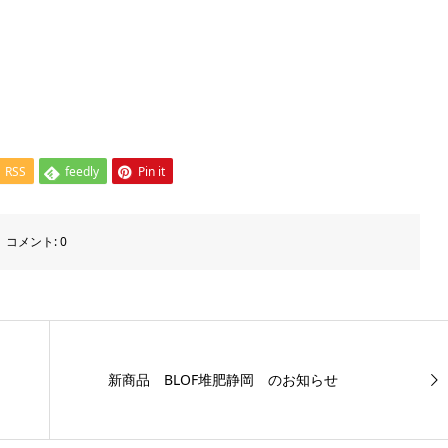
RSS
feedly
Pin it
コメント:
0
新商品 BLOF堆肥静岡 のお知らせ