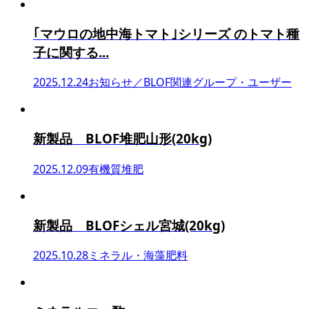
｢マウロの地中海トマト｣シリーズ のトマト種
子に関する...
2025.12.24
お知らせ／BLOF関連グループ・ユーザー
新製品 BLOF堆肥山形(20kg)
2025.12.09
有機質堆肥
新製品 BLOFシェル宮城(20kg)
2025.10.28
ミネラル・海藻肥料