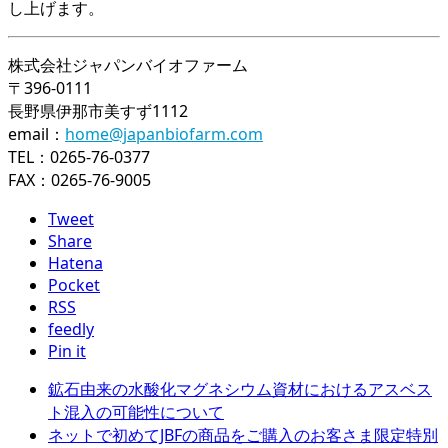
し上げます。
株式会社ジャパンバイオファーム
〒396-0111
長野県伊那市美すず1112
email：
home@japanbiofarm.com
TEL：0265-76-0377
FAX：0265-76-9005
Tweet
Share
Hatena
Pocket
RSS
feedly
Pin it
鉱石由来の水酸化マグネシウム資材におけるアスベス
ト混入の可能性について
ネットで初めてJBFの商品をご購入のお客さま限定特別