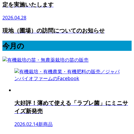
定を実施いたします
2026.04.28
現地（圃場）の訪問についてのお知らせ
今月の
大好評！薄めて使える「ラブレ菌」にミニサ
イズ新発売
2026.02.14
新商品