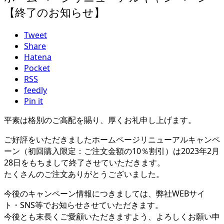
【終了のお知らせ】
Tweet
Share
Hatena
Pocket
RSS
feedly
Pin it
平素は格別のご高配を賜り、厚くお礼申し上げます。
ご好評をいただきましたホームページリニューアルキャンペ
ーン（初回購入限定：ご注文金額の10％割引）は2023年2月
28日をもちまして終了させていただきます。
たくさんのご注文ありがとうございました。
今後のキャンペーン情報につきましては、弊社WEBサイ
ト・SNS等でお知らせさせていただきます。
今後とも末長くご愛顧いただきますよう、よろしくお願い申