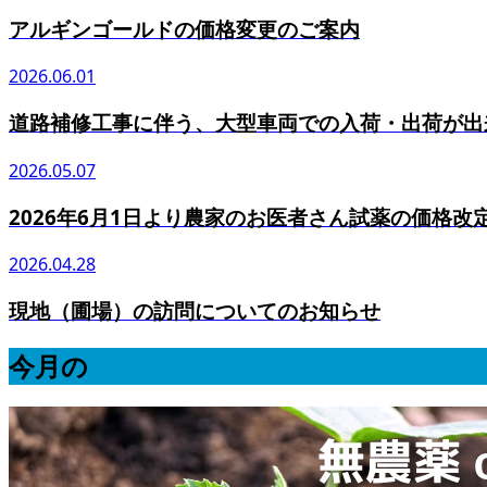
アルギンゴールドの価格変更のご案内
2026.06.01
道路補修工事に伴う、大型車両での入荷・出荷が出
2026.05.07
2026年6月1日より農家のお医者さん試薬の価格改
2026.04.28
現地（圃場）の訪問についてのお知らせ
今月の