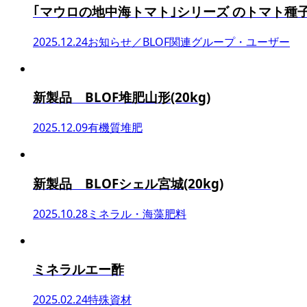
｢マウロの地中海トマト｣シリーズ のトマト種
2025.12.24
お知らせ／BLOF関連グループ・ユーザー
新製品 BLOF堆肥山形(20kg)
2025.12.09
有機質堆肥
新製品 BLOFシェル宮城(20kg)
2025.10.28
ミネラル・海藻肥料
ミネラルエー酢
2025.02.24
特殊資材