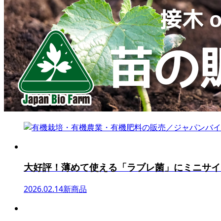
大好評！薄めて使える「ラブレ菌」にミニサイ
2026.02.14
新商品