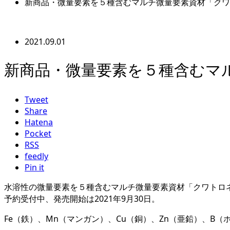
新商品・微量要素を５種含むマルチ微量要素資材「クワ
2021.09.01
新商品・微量要素を５種含むマ
Tweet
Share
Hatena
Pocket
RSS
feedly
Pin it
水溶性の微量要素を５種含むマルチ微量要素資材「クワトロ
予約受付中、発売開始は2021年9月30日。
Fe（鉄）、Mn（マンガン）、Cu（銅）、Zn（亜鉛）、