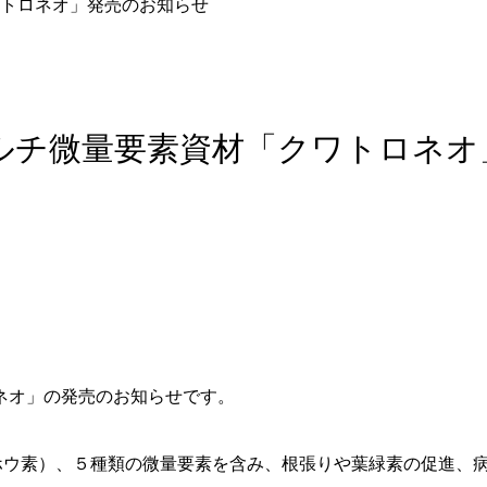
トロネオ」発売のお知らせ
ルチ微量要素資材「クワトロネオ
ネオ」の発売のお知らせです。
B（ホウ素）、５種類の微量要素を含み、根張りや葉緑素の促進