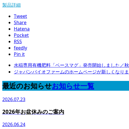
製品詳細
Tweet
Share
Hatena
Pocket
RSS
feedly
Pin it
水稲専用有機肥料「ベースマグ」発売開始しました／秋
ジャパンバイオファームのホームページが新しくなりま
最近のお知らせ
お知らせ一覧
2026.07.23
2026年お盆休みのご案内
2026.06.24