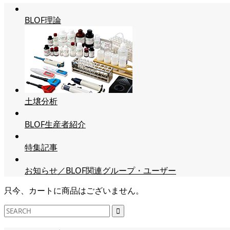
BLOF理論
土壌分析
BLOF生産者紹介
特集記事
お知らせ／BLOF関連グループ・ユーザー
只今、カートに商品はございません。