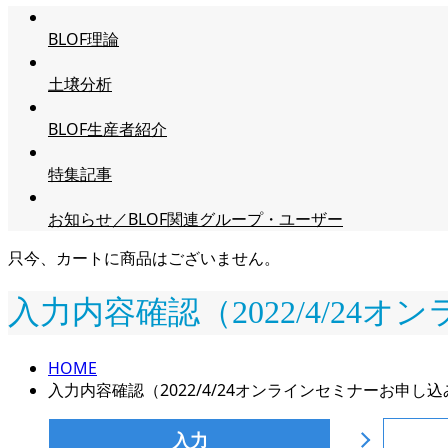
BLOF理論
土壌分析
BLOF生産者紹介
特集記事
お知らせ／BLOF関連グループ・ユーザー
只今、カートに商品はございません。
入力内容確認（2022/4/24
HOME
入力内容確認（2022/4/24オンラインセミナーお申し込
入力