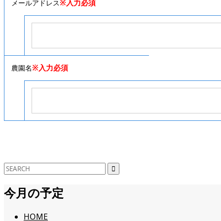
※入力必須
メールアドレス
※入力必須
農園名
今月の予定
HOME