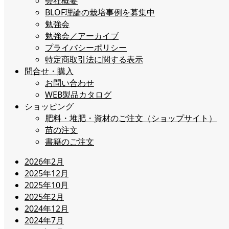
会社概要
BLOF理論の栽培事例を募集中
勉強会
勉強会／アーカイブ
プライバシーポリシー
特定商取引法に関する表示
問合せ・購入
お問い合わせ
WEB製品カタログ
ショッピング
肥料・堆肥・資材のご注文（ショップサイト）
苗の注文
書籍のご注文
2026年2月
2025年12月
2025年10月
2025年2月
2024年12月
2024年7月